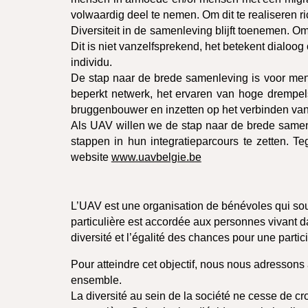
volwaardig deel te nemen. Om dit te realiseren 
Diversiteit in de samenleving blijft toenemen. O
Dit is niet vanzelfsprekend, het betekent dialoo
individu.
De stap naar de brede samenleving is voor me
beperkt netwerk, het ervaren van hoge drempel
bruggenbouwer en inzetten op het verbinden van
Als UAV willen we de stap naar de brede samen
stappen in hun integratieparcours te zetten. 
website
www.uavbelgie.be
L’UAV est une organisation de bénévoles qui souha
particulière est accordée aux personnes vivant da
diversité et l’égalité des chances pour une partici
Pour atteindre cet objectif, nous nous adressons
ensemble.
La diversité au sein de la société ne cesse de cro