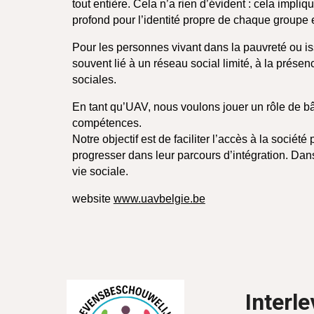
tout entière. Cela n’a rien d’évident : cela impl
profond pour l’identité propre de chaque groupe 
Pour les personnes vivant dans la pauvreté ou iss
souvent lié à un réseau social limité, à la pré
sociales.
En tant qu’UAV, nous voulons jouer un rôle de bât
compétences.
Notre objectif est de faciliter l’accès à la sociét
progresser dans leur parcours d’intégration. Dans
vie sociale.
website
www.uavbelgie.be
Interl