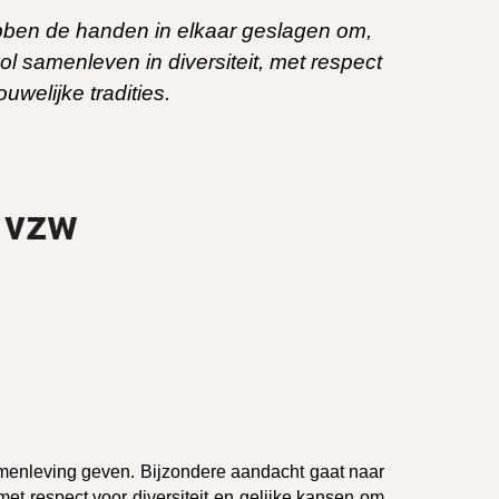
bben de handen in elkaar geslagen om,
l samenleven in diversiteit, met respect
uwelijke tradities.
 vzw
samenleving geven. Bijzondere aandacht gaat naar
t respect voor diversiteit en gelijke kansen om