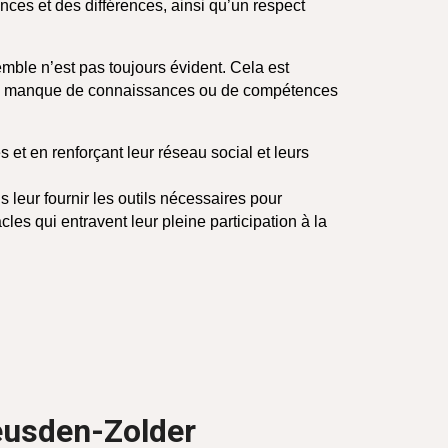
nces et des différences, ainsi qu’un respect
emble n’est pas toujours évident. Cela est
 à un manque de connaissances ou de compétences
 et en renforçant leur réseau social et leurs
s leur fournir les outils nécessaires pour
les qui entravent leur pleine participation à la
eusden-Zolder