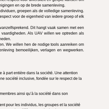
renigingen en op de brede samenleving.
individuen, groepen als de volledige samenleving.
respect voor de eigenheid van iedere groep of elk
vanzelfsprekend. Dit hangt vaak samen met een
n vaardigheden. Als UAV willen we optreden als
heden.
en. We willen hen de nodige tools aanreiken om
menleving bemoeilijken, verlagen en wegwerken.
 à part entière dans la société. Une attention
e société inclusive, fondée sur le respect de la
s membres ainsi qu’à la société dans son
ent pour les individus, les groupes et la société