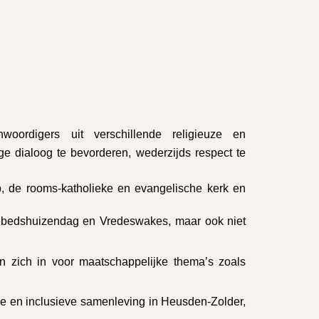
oordigers uit verschillende religieuze en
 dialoog te bevorderen, wederzijds respect te
p, de rooms-katholieke en evangelische kerk en
engebedshuizendag en Vredeswakes, maar ook niet
en zich in voor maatschappelijke thema’s zoals
rme en inclusieve samenleving in Heusden-Zolder,