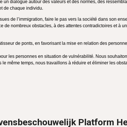
ique un dialogue autour des valeurs et des normes, des ressembla
et de chaque individu.
ues de l’immigration, faire le pas vers la société dans son ens
sence de nombreux obstacles, à des attentes contradictoires et
isseur de ponts, en favorisant la mise en relation des personnes
é pour les personnes en situation de vulnérabilité. Nous souhaiton
 le même temps, nous travaillons à réduire et éliminer les obstac
evensbeschouwelijk Platform H