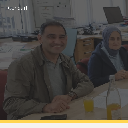
Concert
Sk